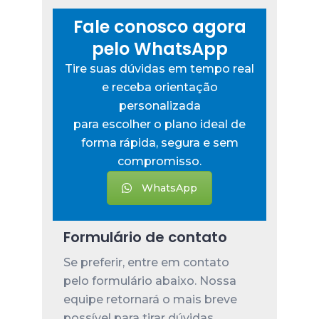
Fale conosco agora
pelo WhatsApp
Tire suas dúvidas em tempo real
e receba orientação
personalizada
para escolher o plano ideal de
forma rápida, segura e sem
compromisso.
WhatsApp
Formulário de contato
Se preferir, entre em contato
pelo formulário abaixo. Nossa
equipe retornará o mais breve
possível para tirar dúvidas,