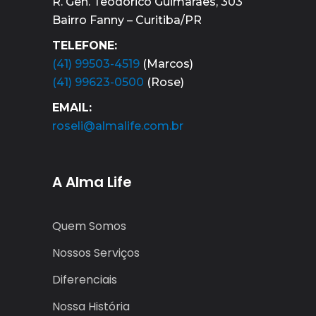
R. Gen. Teodorico Guimarães, 303
Bairro Fanny – Curitiba/PR
TELEFONE:
(41) 99503-4519
(Marcos)
(41) 99623-0500
(Rose)
EMAIL:
roseli@almalife.com.br
A Alma Life
Quem Somos
Nossos Serviços
Diferenciais
Nossa História