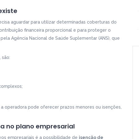
existe
ecisa aguardar para utilizar determinadas coberturas do
ontribuição financeira proporcional e para proteger o
a pela Agência Nacional de Saúde Suplementar (ANS), que
 são:
complexos;
— a operadora pode oferecer prazos menores ou isenções,
ca no plano empresarial
vos empresariais é a possibilidade de
isenção de