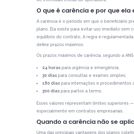
O que é carência e por que ela 
A carência é o período em que o beneficiário pr
plano. Ela existe para evitar uso imediato sem c
equilíbrio do contrato. A regra é regulamentad
define prazos máximos.
Os prazos máximos de carência, segundo a ANS,
24 horas
para urgência e emergência;
30 dias
para consultas e exames simples;
180 dias
para internações e procedimentos 
300 dias
para partos a termo.
Esses valores representam limites superiores 
especialmente em contratos empresariais.
Quando a carência não se apli
Uma das principais vantagens dos planos coleti