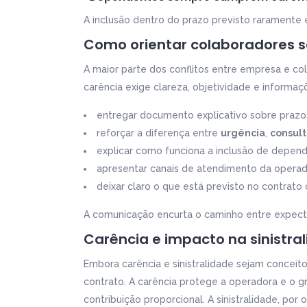
A inclusão dentro do prazo previsto raramente 
Como orientar colaboradores s
A maior parte dos conflitos entre empresa e co
carência exige clareza, objetividade e informa
entregar documento explicativo sobre prazos
reforçar a diferença entre
urgência
,
consult
explicar como funciona a inclusão de depen
apresentar canais de atendimento da operad
deixar claro o que está previsto no contrato 
A comunicação encurta o caminho entre expecta
Carência e impacto na sinistra
Embora carência e sinistralidade sejam conceito
contrato. A carência protege a operadora e o
contribuição proporcional. A sinistralidade, por o