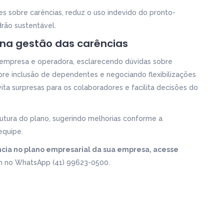
 sobre carências, reduz o uso indevido do pronto-
rão sustentável.
 na gestão das carências
empresa e operadora, esclarecendo dúvidas sobre
obre inclusão de dependentes e negociando flexibilizações
ita surpresas para os colaboradores e facilita decisões do
trutura do plano, sugerindo melhorias conforme a
equipe.
cia no plano empresarial da sua empresa, acesse
 no WhatsApp (41) 99623-0500.