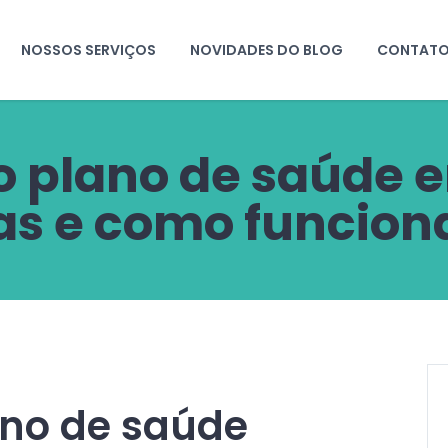
NOSSOS SERVIÇOS
NOVIDADES DO BLOG
CONTAT
o plano de saúde e
as e como funcion
ano de saúde