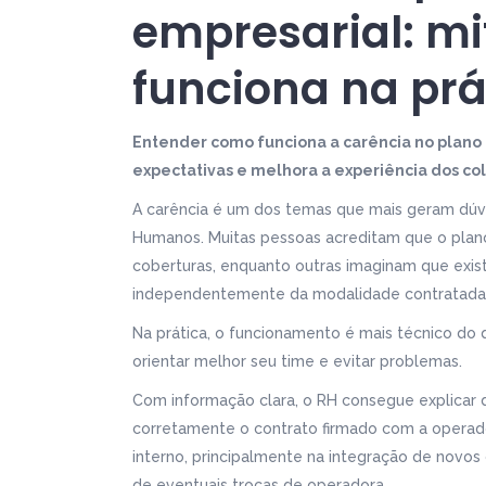
empresarial: mi
funciona na prá
Entender como funciona a carência no plano d
expectativas e melhora a experiência dos co
A carência é um dos temas que mais geram dúv
Humanos. Muitas pessoas acreditam que o plan
coberturas, enquanto outras imaginam que exis
independentemente da modalidade contratada
Na prática, o funcionamento é mais técnico do
orientar melhor seu time e evitar problemas.
Com informação clara, o RH consegue explicar d
corretamente o contrato firmado com a operad
interno, principalmente na integração de novos
de eventuais trocas de operadora.