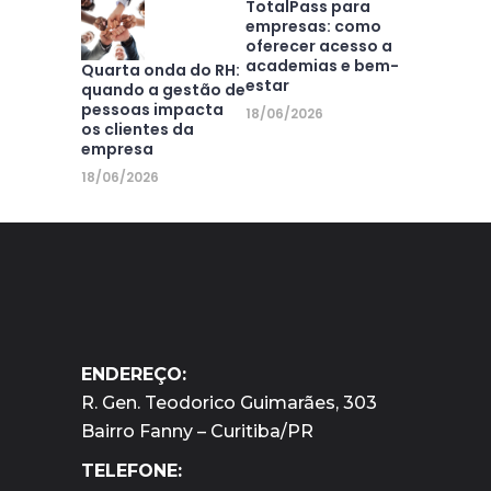
TotalPass para
empresas: como
oferecer acesso a
academias e bem-
Quarta onda do RH:
estar
quando a gestão de
pessoas impacta
18/06/2026
os clientes da
empresa
18/06/2026
ENDEREÇO:
R. Gen. Teodorico Guimarães, 303
Bairro Fanny – Curitiba/PR
TELEFONE: