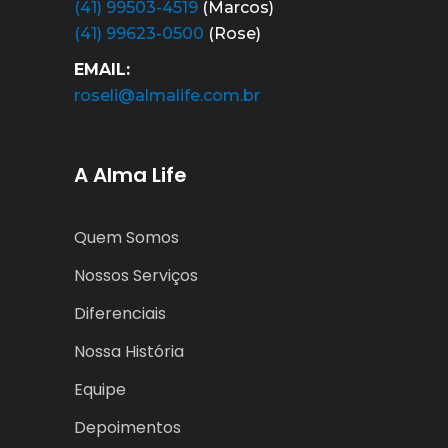
(41) 99503-4519
(Marcos)
(41) 99623-0500
(Rose)
EMAIL:
roseli@almalife.com.br
A Alma Life
Quem Somos
Nossos Serviços
Diferenciais
Nossa História
Equipe
Depoimentos