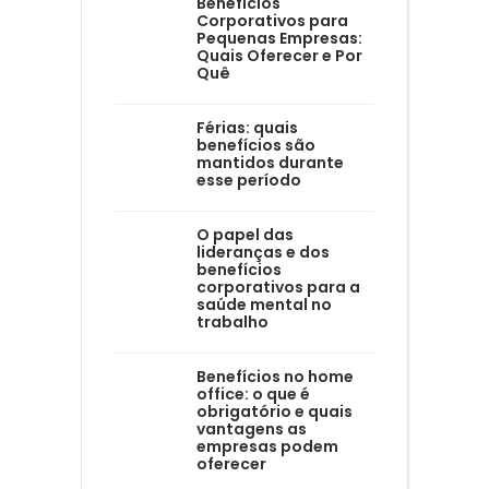
Benefícios
Corporativos para
Pequenas Empresas:
Quais Oferecer e Por
Quê
Férias: quais
benefícios são
mantidos durante
esse período
O papel das
lideranças e dos
benefícios
corporativos para a
saúde mental no
trabalho
Benefícios no home
office: o que é
obrigatório e quais
vantagens as
empresas podem
oferecer