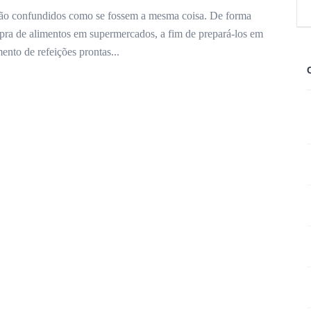
 são confundidos como se fossem a mesma coisa. De forma
mpra de alimentos em supermercados, a fim de prepará-los em
ento de refeições prontas...