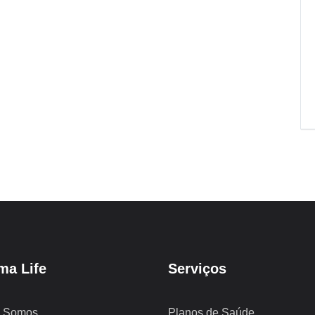
ma Life
Serviços
 Somos
Planos de Saúde