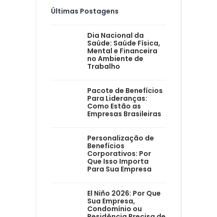
Últimas Postagens
Dia Nacional da
Saúde: Saúde Física,
Mental e Financeira
no Ambiente de
Trabalho
Pacote de Benefícios
Para Lideranças:
Como Estão as
Empresas Brasileiras
Personalização de
Benefícios
Corporativos: Por
Que Isso Importa
Para Sua Empresa
El Niño 2026: Por Que
Sua Empresa,
Condomínio ou
Residência Precisa de