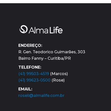
ENDEREÇO:
R. Gen. Teodorico Guimarães, 303
Bairro Fanny – Curitiba/PR
TELEFONE:
(41) 99503-4519
(Marcos)
(41) 99623-0500
(Rose)
EMAIL:
roseli@almalife.com.br