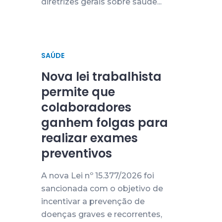
diretrizes gerais sobre saúde...
SAÚDE
Nova lei trabalhista
permite que
colaboradores
ganhem folgas para
realizar exames
preventivos
A nova Lei nº 15.377/2026 foi
sancionada com o objetivo de
incentivar a prevenção de
doenças graves e recorrentes,