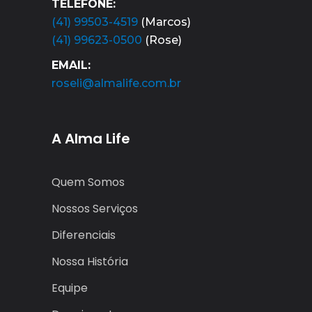
TELEFONE:
(41) 99503-4519
(Marcos)
(41) 99623-0500
(Rose)
EMAIL:
roseli@almalife.com.br
A Alma Life
Quem Somos
Nossos Serviços
Diferenciais
Nossa História
Equipe