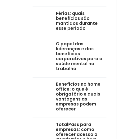
Férias: quais
benefícios são
mantidos durante
esse período
O papel das
lideranças e dos
benefícios
corporativos para a
saúde mental no
trabalho
Benefícios no home
office: o que é
obrigatório e quais
vantagens as
empresas podem
oferecer
TotalPass para
empresas: como
oferecer acesso a