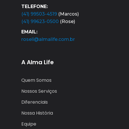
TELEFONE:
(41) 99503-4519
(Marcos)
(41) 99623-0500
(Rose)
EMAIL:
roseli@almalife.com.br
A Alma Life
Quem Somos
Nossos Serviços
Diferenciais
Nossa História
Equipe