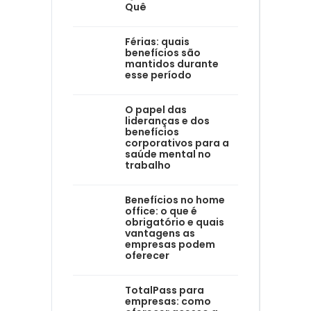
Quê
Férias: quais
benefícios são
mantidos durante
esse período
O papel das
lideranças e dos
benefícios
corporativos para a
saúde mental no
trabalho
Benefícios no home
office: o que é
obrigatório e quais
vantagens as
empresas podem
oferecer
TotalPass para
empresas: como