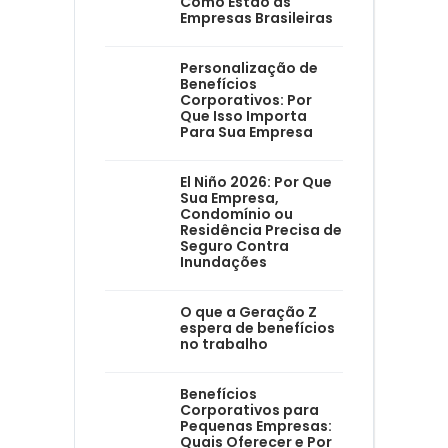
Como Estão as
Empresas Brasileiras
Personalização de
Benefícios
Corporativos: Por
Que Isso Importa
Para Sua Empresa
El Niño 2026: Por Que
Sua Empresa,
Condomínio ou
Residência Precisa de
Seguro Contra
Inundações
O que a Geração Z
espera de benefícios
no trabalho
Benefícios
Corporativos para
Pequenas Empresas:
Quais Oferecer e Por