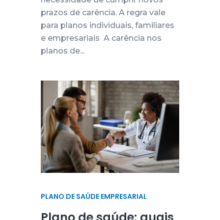
prazos de carência. A regra vale
para planos individuais, familiares
e empresariais A carência nos
planos de...
PLANO DE SAÚDE EMPRESARIAL
Plano de saúde: quais