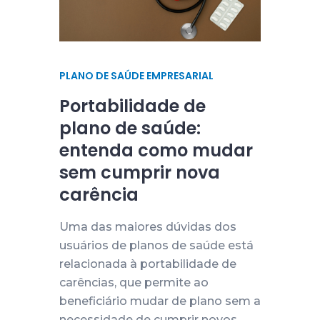
PLANO DE SAÚDE EMPRESARIAL
Portabilidade de
plano de saúde:
entenda como mudar
sem cumprir nova
carência
Uma das maiores dúvidas dos
usuários de planos de saúde está
relacionada à portabilidade de
carências, que permite ao
beneficiário mudar de plano sem a
necessidade de cumprir novos